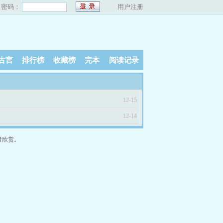
密码：
用户注册
古言
排行榜
收藏榜
完本
阅读记录
12-15
12-14
者欣赏。