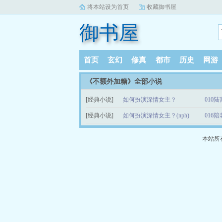
将本站设为首页
收藏御书屋
御书屋
首页
玄幻
修真
都市
历史
网游
《不额外加糖》全部小说
[经典小说]
如何扮演深情女主？
010
[经典小说]
如何扮演深情女主？(nph)
016
本站所