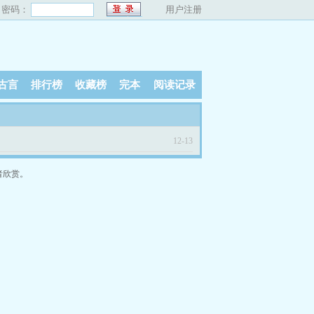
密码：
用户注册
古言
排行榜
收藏榜
完本
阅读记录
12-13
者欣赏。