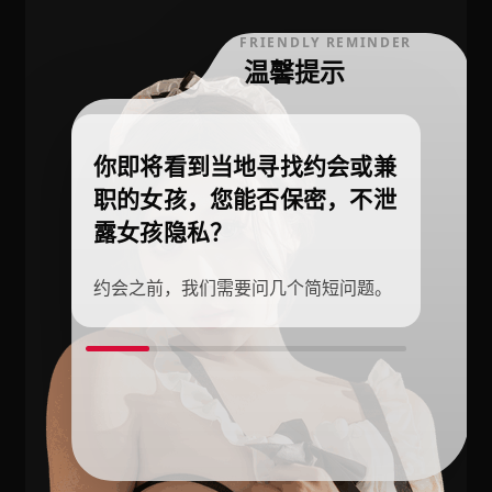
FRIENDLY REMINDER
温馨提示
你即将看到当地寻找约会或兼
职的女孩，您能否保密，不泄
露女孩隐私？
约会之前，我们需要问几个简短问题。