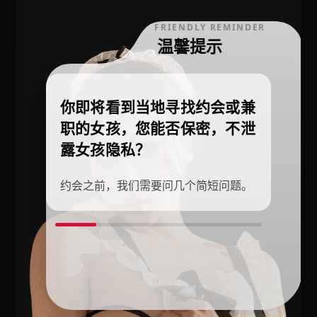
FRIENDLY REMINDER
温馨提示
你即将看到当地寻找约会或兼
职的女孩，您能否保密，不泄
露女孩隐私？
约会之前，我们需要问几个简短问题。