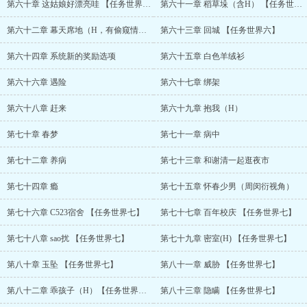
第六十章 这姑娘好漂亮哇 【任务世界六】
第六十一章 稻草垛（含H） 【任务世界六】
第六十二章 幕天席地（H，有偷窥情节）【任务世界六】
第六十三章 回城 【任务世界六】
第六十四章 系统新的奖励选项
第六十五章 白色羊绒衫
第六十六章 遇险
第六十七章 绑架
第六十八章 赶来
第六十九章 抱我（H）
第七十章 春梦
第七十一章 病中
第七十二章 养病
第七十三章 和谢清一起逛夜市
第七十四章 瘾
第七十五章 怀春少男（周闵衍视角）
第七十六章 C523宿舍 【任务世界七】
第七十七章 百年校庆 【任务世界七】
第七十八章 sao扰 【任务世界七】
第七十九章 密室(H) 【任务世界七】
第八十章 玉坠 【任务世界七】
第八十一章 威胁 【任务世界七】
第八十二章 乖孩子（H）【任务世界七】
第八十三章 隐瞒 【任务世界七】