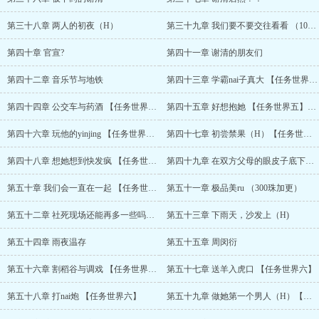
第三十八章 两人的初夜（H）
第三十九章 我们要不要交往看看 （100珠加更）
第四十章 官宣?
第四十一章 谢清的朋友们
第四十二章 音乐节与地铁
第四十三章 学霸nai子真大 【任务世界五】
第四十四章 公交车与药酒 【任务世界五】
第四十五章 好想抱她 【任务世界五】（200珠加更）
第四十六章 玩他的yinjing 【任务世界五】
第四十七章 初尝禁果（H）【任务世界五】
第四十八章 想她想到快发疯 【任务世界五】
第四十九章 在双方父母的眼皮子底下做ai（H）【任务世界五】
第五十章 我们会一直在一起 【任务世界五】
第五十一章 极品美ru （300珠加更）
第五十二章 社死现场还能再多一些吗（400珠加更）
第五十三章 下雨天，沙发上（H)
第五十四章 雨夜温存
第五十五章 周闵衍
第五十六章 割稻谷与调戏 【任务世界六】
第五十七章 送羊入虎口 【任务世界六】
第五十八章 打nai炮 【任务世界六】
第五十九章 做她第一个男人（H）【任务世界六】（500珠加更）