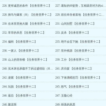
226. 更有诚意的条件 【任务世界十二】
227. 羞耻的69姿势，互相舔弄对方的xing器 【任务世界十二】
228. 骑马与爆浆（H）【任务世界十二】
229. 前往幸存者基地 【任务世界十二】（2300珠加更）
230. 在末世里抱大腿 【任务世界十二】
231. 山间别墅 【任务世界十二】
232. 常菲的杀意 【任务世界十二】
233. 反杀 【任务世界十二】
234. 偏袒 【任务世界十二】
235. 绝不会丢下她 【任务世界十二】
236. 一家人 【任务世界十二】
237. 世外桃源 【任务世界十二】
238. 山上的宿舍楼 【任务世界十二】
239. 工分 【任务世界十二】
240. 实木床也承载不了的过盛情欲（H) 【任务世界十二】
241. 庆功宴 【任务世界十二】
242. 凌紫 【任务世界十二】
243. 下体滴蜡惩罚 【任务世界十二】
244. 玩脱 【任务世界十二】
245. 怒气 【任务世界十二】
246. 最后 【任务世界十二】
247. 玉髓心经
248. 聚灵阵
249. 绝美的风景