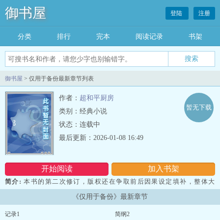
御书屋
登陆
注册
分类
排行
完本
阅读记录
书架
御书屋
> 仅用于备份最新章节列表
作者：
超和平厨房
暂无下载
类别：经典小说
状态：连载中
最后更新：2026-01-08 16:49
开始阅读
加入书架
简介:
本书的第二次修订，版权还在争取前后因果设定填补，整体大
纲记录...
《仅用于备份》最新章节
记录1
简纲2