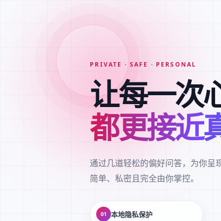
PRIVATE · SAFE · PERSONAL
让每一次
都更接近
通过几道轻松的偏好问答，为你呈
简单、私密且完全由你掌控。
本地隐私保护
01