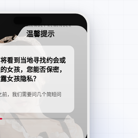
FRIENDLY REMINDER
温馨提示
即将看到当地寻找约会或
职的女孩，您能否保密，
泄露女孩隐私？
之前，我们需要问几个简短问