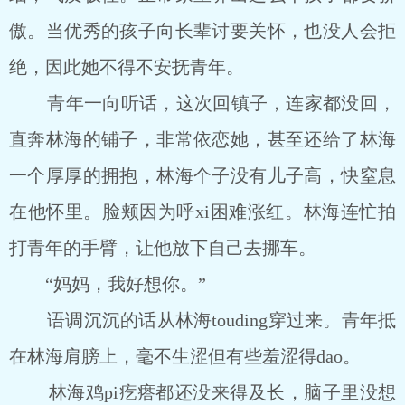
傲。当优秀的孩子向长辈讨要关怀，也没人会拒
绝，因此她不得不安抚青年。
青年一向听话，这次回镇子，连家都没回，
直奔林海的铺子，非常依恋她，甚至还给了林海
一个厚厚的拥抱，林海个子没有儿子高，快窒息
在他怀里。脸颊因为呼xi困难涨红。林海连忙拍
打青年的手臂，让他放下自己去挪车。
“妈妈，我好想你。”
语调沉沉的话从林海touding穿过来。青年抵
在林海肩膀上，毫不生涩但有些羞涩得dao。
林海鸡pi疙瘩都还没来得及长，脑子里没想