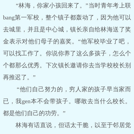
“林海，你家小孩回来了。”当时青年考上联
bang第一军校，整个镇子都轰动了，因为他可以
去城里，并且是中心城，镇长亲自给林海送了奖
金表示对他们母子的嘉奖。“他军校毕业了吧，
可以找工作了。你说你养了这么多孩子，怎么个
个都那么优秀。下次镇长邀请你去当学校校长别
再推迟了。”
“他们自己努力的，穷人家的孩子早当家而
已，我gen本不会带孩子。哪敢去当什么校长。
都是他们自己的功劳。”
林海有话直说，但话太干脆，以至于邻居觉