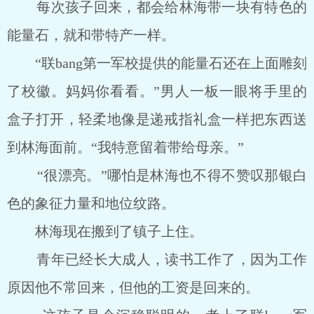
每次孩子回来，都会给林海带一块有特色的
能量石，就和带特产一样。
“联bang第一军校提供的能量石还在上面雕刻
了校徽。妈妈你看看。”男人一板一眼将手里的
盒子打开，轻柔地像是递戒指礼盒一样把东西送
到林海面前。“我特意留着带给母亲。”
“很漂亮。”哪怕是林海也不得不赞叹那银白
色的象征力量和地位纹路。
林海现在搬到了镇子上住。
青年已经长大成人，读书工作了，因为工作
原因他不常回来，但他的工资是回来的。