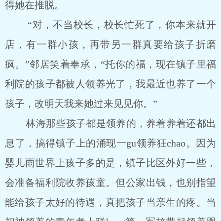
得她在推脱。
“对，不当校长，校长忙死了，你本来就开
店，有一群小孩，再带另一群真要给孩子折磨
疯。”邻居笑着奉承，“托你的福，现在镇子里福
利院的孩子都被人领养光了，我最近也养了一个
孩子，改明天我来她过来见见你。”
林海那些孩子都是领养的，养着养着还都出
息了，搞得镇子上的涌现一gu领养狂chao。因为
婴儿雨世界上孩子多的是，镇子比区外好一些，
会准备福利院收养孩童。但公家出钱，也别指望
能给孩子太好的待遇，真把孩子当亲生的疼。当