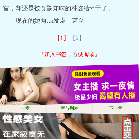
富，却还是被食髓知味的林迩给xi干了。
现在的她两tui发虚，甚至
【1】
【2】
『加入书签，方便阅读』
上一章
章节列表
下一章