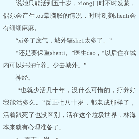
说她只能活到五十岁，xiong口时不时发蒙，
偶尔会产生tou晕脑胀的情况，时时刻刻shenti会
有细细麻麻。
“xi多了废气，城外辐she1太多了。”
“还是要保重shenti。”医生dao，“以后住在城
内可以好好疗养。少去城外。”
神经。
“也就少活几十年，没什么可惜的，疗养好
我能活多久。”反正七八十岁，都老成那样了，
活着跟死了也没区别，活在这个垃圾世界，林海
本来就有心理准备了。