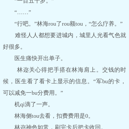
“一百五十岁。”
“……”
“行吧。”林海rou了rou额tou，“怎么疗养。”
难怪人人都想要进城内，城里人光看气色就
好很多。
医生痛快开出单子。
林迩关心得把手搭在林海肩上。交钱的时
候，医生看了看卡上显示的信息。“军bu的卡，
可以减免一bu分费用。”
机qi滴了一声。
林海侧tou去看，扣费费用是0。
林迩神色如常，刷完卡后把卡收回。