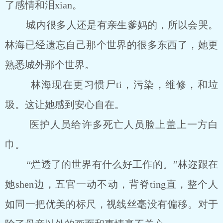
了感情和泪xian。
城内很多人还是有亲生爹妈的，所以会哭。
林海已经遗忘自己那个世界的很多东西了，她更
熟悉城外那个世界。
林海现在更习惯尸ti，污染，维修，和垃
圾。这让她感到安心自在。
医护人员给许多死亡人员脸上盖上一方白
巾。
“烂透了的世界有什么好工作的。”林迩跟在
她shen边，五官一动不动，背脊ting直，整个人
如同一把优美的标尺，视线丝毫没有偏移。对于