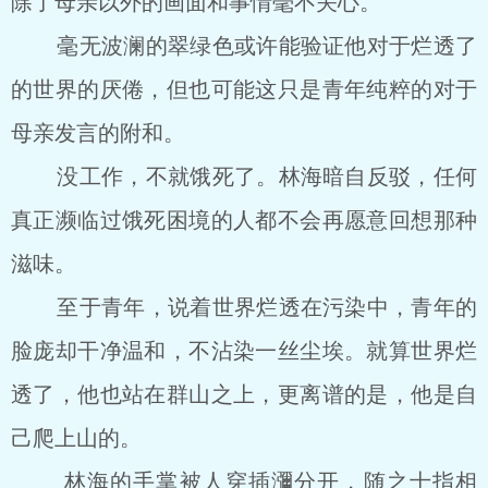
除了母亲以外的画面和事情毫不关心。
毫无波澜的翠绿色或许能验证他对于烂透了
的世界的厌倦，但也可能这只是青年纯粹的对于
母亲发言的附和。
没工作，不就饿死了。林海暗自反驳，任何
真正濒临过饿死困境的人都不会再愿意回想那种
滋味。
至于青年，说着世界烂透在污染中，青年的
脸庞却干净温和，不沾染一丝尘埃。就算世界烂
透了，他也站在群山之上，更离谱的是，他是自
己爬上山的。
林海的手掌被人穿插瀰分开，随之十指相