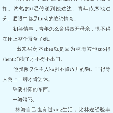
扣。灼热的ti温传递到她这边。青年依恋地过
分。眉眼中都是liu动的缠绵情意。
初尝情事，青年怎么舍得放开母亲，恨不得
在床上整个蚕食了她。
出来买药本shen就是因为林海被他zuo得
shenti消瘦了才不得不出门。
他就像咬住主人ku脚不肯放开的狗。非得等
人踢上一脚才肯罢休。
采阴补阳的东西。
林海暗骂。
林海自己也有过xing生活，比林迩经验丰