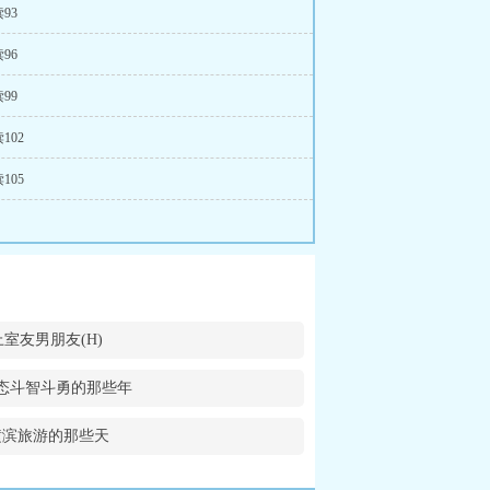
93
96
99
102
105
i上室友男朋友(H)
态斗智斗勇的那些年
横滨旅游的那些天