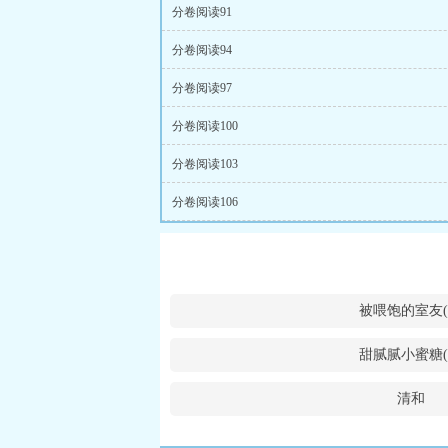
分卷阅读91
分卷阅读94
分卷阅读97
分卷阅读100
分卷阅读103
分卷阅读106
被喂饱的室友(
甜腻腻小蜜糖(
清和