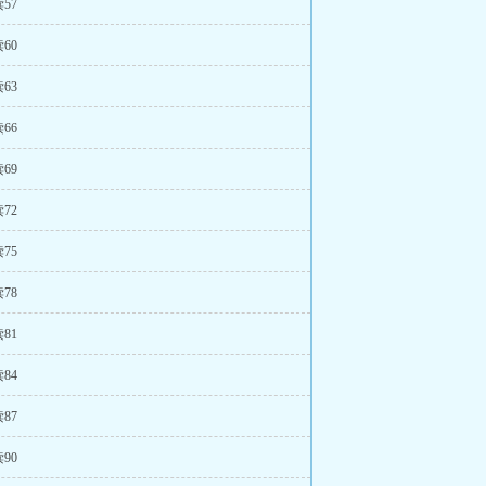
57
60
63
66
69
72
75
78
81
84
87
90