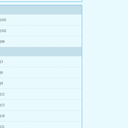
105
102
99
3
6
9
12
15
18
21