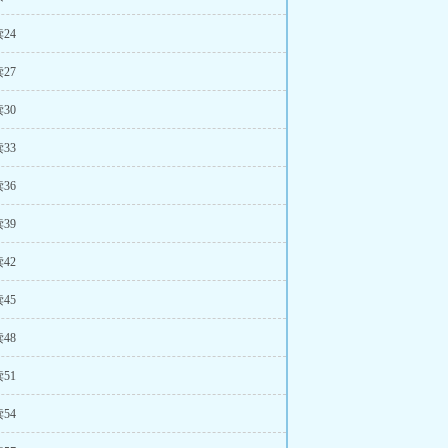
24
27
30
33
36
39
42
45
48
51
54