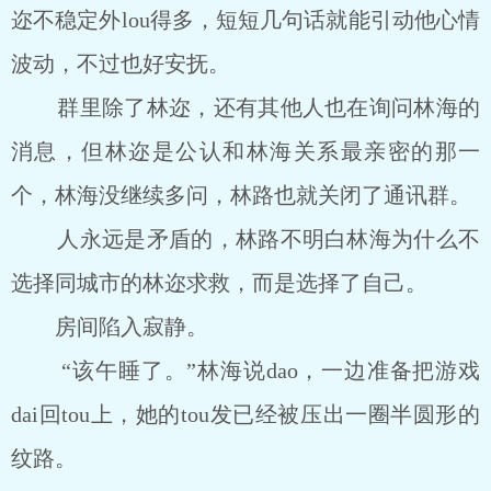
迩不稳定外lou得多，短短几句话就能引动他心情
波动，不过也好安抚。
群里除了林迩，还有其他人也在询问林海的
消息，但林迩是公认和林海关系最亲密的那一
个，林海没继续多问，林路也就关闭了通讯群。
人永远是矛盾的，林路不明白林海为什么不
选择同城市的林迩求救，而是选择了自己。
房间陷入寂静。
“该午睡了。”林海说dao，一边准备把游戏
dai回tou上，她的tou发已经被压出一圈半圆形的
纹路。