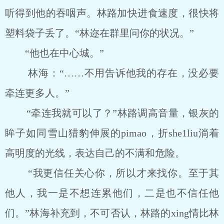
听得到他的吞咽声。林路加快进食速度，很快将
塑料袋子丢了。“林迩在群里问你的状况。”
“他也在中心城。”
林海：“……不用告诉他我的存在，没必要
牵连更多人。”
“牵连我就可以了？”林路调高音量，银灰的
眸子如同雪山猎豹伸展的pimao，折she1liu淌着
高明度的光线，表达自己的不满和危险。
“我更信任关心你，所以才来找你。至于其
他人，我一是不想连累他们，二是也不信任他
们。”林海补充到，不可否认，林路的xing情比林