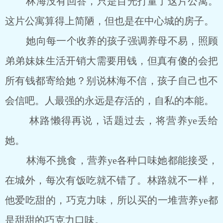
林海没有回答，只是目光打量了这片公寓。
这片公寓算得上简陋，但也是在中心城的房子。
她向每一个收养的孩子强调养母不易，照顾
弟弟妹妹生活开销大需要用钱，但真有傻的会把
所有钱都寄给她？别说林海不信，孩子自己也不
会信吧。人最强的永远是存活的，自私的本能。
林路懒得再说，话题过去，将营养ye丢给
她。
林海不挑食，营养ye各种口味她都能接受，
在城外，每次有饭吃就不错了。林路就不一样，
他爱吃甜的，巧克力味，所以买的一堆营养ye都
是甜甜的巧克力口味。