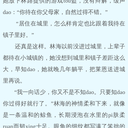
她放下林路提供的游戏tou盔，没有辩解，缓声
dao：“你待在你父母家，自然过得不错。”
“居住在城里，怎么样肯定也比跟着我待在
镇子里好。”
还真是这样。林海以前没进过城里，上辈子
都待在小城镇的，她没想到城里和镇子差距这么
大，早知dao，她就晚几年躺平，把莱恩送进城
里再说。
“我一向话少，你又不是不知dao。只要知dao
你过得好就行了。”林海的神情柔和下来，就像
是一条温和的鲸鱼，长期浸泡在水里的pi肤柔
ruan而韧xing十足。眼角的细纹都写满了笨拙的