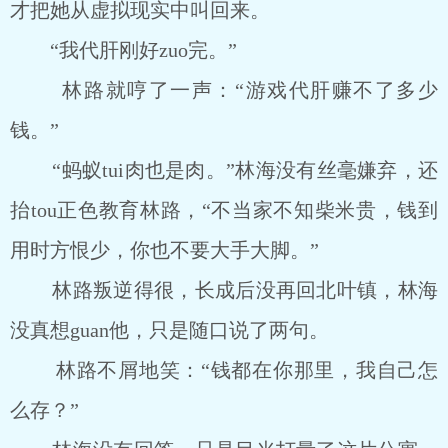
才把她从虚拟现实中叫回来。
“我代肝刚好zuo完。”
林路就哼了一声：“游戏代肝赚不了多少
钱。”
“蚂蚁tui肉也是肉。”林海没有丝毫嫌弃，还
抬tou正色教育林路，“不当家不知柴米贵，钱到
用时方恨少，你也不要大手大脚。”
林路叛逆得很，长成后没再回北叶镇，林海
没真想guan他，只是随口说了两句。
林路不屑地笑：“钱都在你那里，我自己怎
么存？”