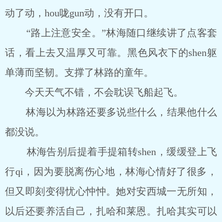
动了动，hou咙gun动，没有开口。
“路上注意安全。”林海随口继续讲了点客套
话，看上去又温厚又可靠。黑色风衣下的shen躯
单薄而坚韧。支撑了林路的童年。
今天天气不错，不会耽误飞船起飞。
林海以为林路还要多说些什么，结果他什么
都没说。
林海告别后提着手提箱转shen，缓缓登上飞
行qi，因为要脱离伤心地，林海心情好了很多，
但又即刻变得忧心忡忡。她对安西城一无所知，
以后还要养活自己，扎哈和莱恩。扎哈其实可以