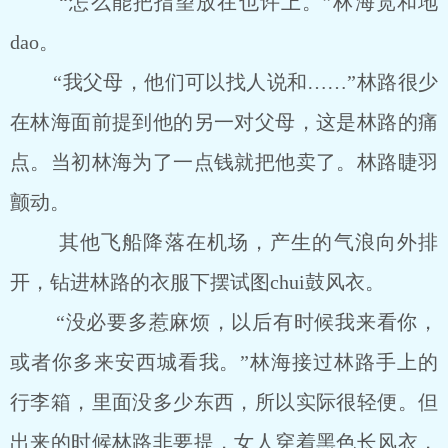
“怎么能把指望放在也许上。”林海宽和地
dao。
“我父母，他们可以找人说和……”林路很少
在林海面前提到他的另一对父母，这是林路的痛
点。当初林海为了一点钱就把他卖了。林路睫羽
颤动。
其他飞船降落在机场，产生的气浪向外排
开，钻进林路的衣服下摆试图chui鼓风衣。
“没必要多惹麻烦，以后有时候我来看你，
或者你多来安西城看我。”林海接过林路手上的
行李箱，里面没多少东西，所以实际很轻便。但
出来的时候林路非要提，女人穿着黑色长风衣，