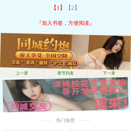
【1】
【2】
『加入书签，方便阅读』
上一章
章节列表
下一章
热门推荐