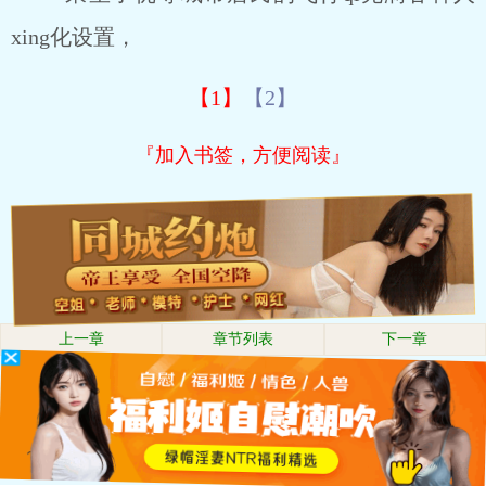
xing化设置，
【1】
【2】
『加入书签，方便阅读』
上一章
章节列表
下一章