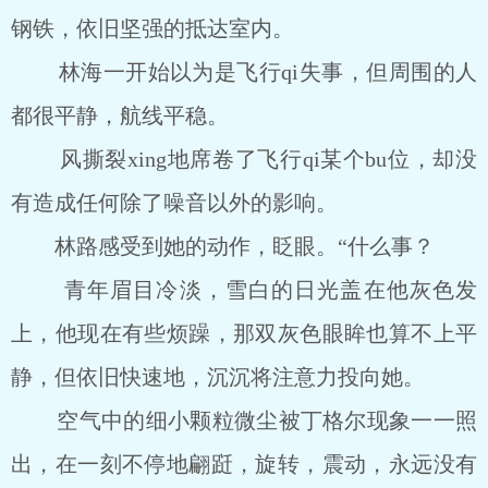
钢铁，依旧坚强的抵达室内。
林海一开始以为是飞行qi失事，但周围的人
都很平静，航线平稳。
风撕裂xing地席卷了飞行qi某个bu位，却没
有造成任何除了噪音以外的影响。
林路感受到她的动作，眨眼。“什么事？
青年眉目冷淡，雪白的日光盖在他灰色发
上，他现在有些烦躁，那双灰色眼眸也算不上平
静，但依旧快速地，沉沉将注意力投向她。
空气中的细小颗粒微尘被丁格尔现象一一照
出，在一刻不停地翩跹，旋转，震动，永远没有