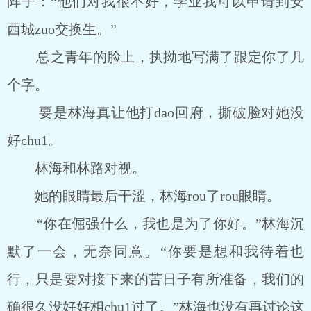
阵子：“他们对我很不好，学业我可以申请到安
西城zuo交换生。”
总之青年的脸上，执拗地写满了跟定你了几
个字。
要是林海真让他打dao回府，撕破脸对她没
好chu1。
林海和林路对视。
她的眼睛最后干涩，林海rou了rou眼睛。
“你在倔强什么，我也是为了你好。”林海沉
默了一会，无奈同意。“你要是想和我待着也
行，只是要对接下来的苦日子有所准备，我们的
确很久没好好相chu1过了。”林海也没有再讨论这