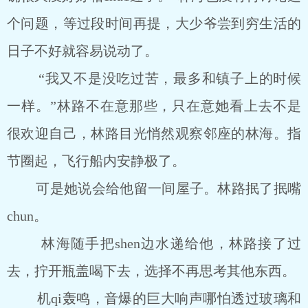
个问题，等过段时间再提，大少爷尝到穷生活的
日子不好就容易说动了。
“我又不是没吃过苦，最多和镇子上的时候
一样。”林路不在意那些，只在意她看上去不是
很欢迎自己，林路目光悄然观察邻座的林海。指
节圈起，飞行船内安静极了。
可是她说会给他留一间屋子。林路抿了抿嘴
chun。
林海随手把shen边水递给他，林路接了过
去，拧开瓶盖喝下去，选择不再思考其他东西。
机qi轰鸣，音爆的巨大响声哪怕透过玻璃和