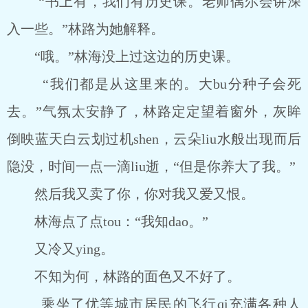
“书上有，我们有历史课。老师偶尔会讲深
入一些。”林路为她解释。
“哦。”林海没上过这边的历史课。
“我们都是从这里来的。大bu分种子会死
去。”气氛太安静了，林路定定望着窗外，灰眸
倒映蓝天白云划过机shen，云朵liu水般出现而后
隐没，时间一点一滴liu逝，“但是你养大了我。”
然后我又卖了你，你对我又爱又恨。
林海点了点tou：“我知dao。”
又冷又ying。
不知为何，林路的面色又不好了。
乘坐了优等城市居民的飞行qi充满各种人